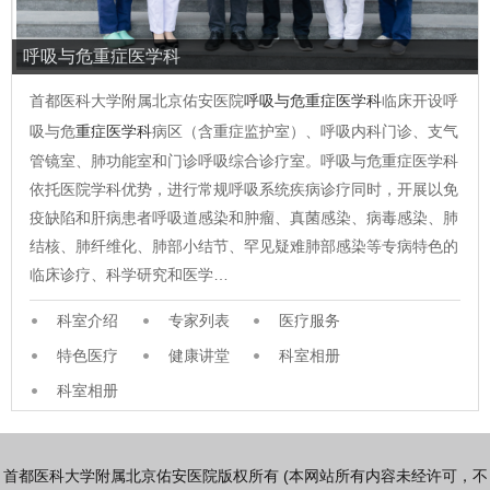
呼吸与危重症医学科
首都医科大学附属北京佑安医院
呼吸与危重症医学科
临床开设呼
吸与危
重症医学科
病区（含重症监护室）、呼吸内科门诊、支气
管镜室、肺功能室和门诊呼吸综合诊疗室。呼吸与危重症医学科
依托医院学科优势，进行常规呼吸系统疾病诊疗同时，开展以免
疫缺陷和肝病患者呼吸道感染和肿瘤、真菌感染、病毒感染、肺
结核、肺纤维化、肺部小结节、罕见疑难肺部感染等专病特色的
临床诊疗、科学研究和医学…
科室介绍
专家列表
医疗服务
特色医疗
健康讲堂
科室相册
科室相册
首都医科大学附属北京佑安医院版权所有 (本网站所有内容未经许可，不