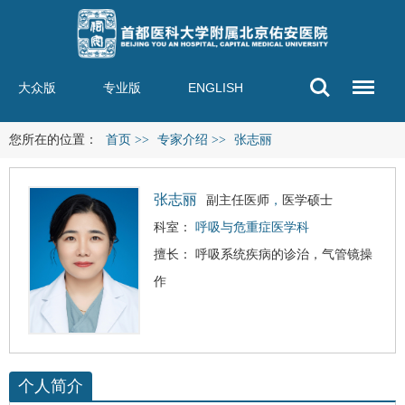
大众版
专业版
ENGLISH
您所在的位置：
首页
>>
专家介绍
>>
张志丽
张志丽
副主任医师
，
医学硕士
科室：
呼吸与危重症医学科
擅长： 呼吸系统疾病的诊治，气管镜操
作
个人简介