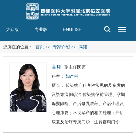
大众版
专业版
ENGLISH
您所在的位置：
首页
>>
专家介绍
>>
高翔
高翔
副主任医师
科室：
妇产科
擅长： 传染病产科各种常见病及多发病
及疑难病例诊治;传染病孕前管理、孕期
母婴阻断、产后母乳喂养、产后生理及
心理康复；不良孕产的相关处理；产后
康复及治疗专病门诊；生育咨询门诊