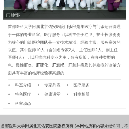
门诊部
首都医科大学附属北京佑安医院
门诊部
是集医疗与门诊运营管理
于一体的专业科室。医疗服务：以科主任
于红卫
、护士长张勇勇
为核心的门诊医护团队是一支技术精湛、经验丰富、服务高效的
队伍。其中医师10人（含知名专家2人、主任医师2人、副主任
医师4人），以肝病内科专业为主，各有所长，在各种类型的
急、慢性肝炎、
肝硬化
、
肝衰竭
、肝脏肿瘤及其并发症的诊治方
面具有丰富的临床经验和高超的…
科室介绍
专家列表
医疗服务
特色医疗
健康讲堂
科室相册
科室动态
首都医科大学附属北京佑安医院版权所有 (本网站所有内容未经许可，不