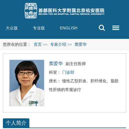
大众版
专业版
ENGLISH
您所在的位置：
首页
>>
专家介绍
>>
窦爱华
窦爱华
副主任医师
科室：
门诊部
擅长： 慢性乙型肝炎、肝纤维化、脂肪
性肝病的常规诊疗
个人简介