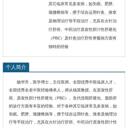
其它临床常见多发病，如失眠、肥胖、
颈腰椎病等，擅于综合运用针灸、推拿
及物理治疗等手段治疗，尤其在火针治
疗肝癌、中药治疗原发性胆汁性肝硬化
（PBC）及针灸治疗肝性脊髓病方面有
独特的经验
个人简介
杨华升
，医学博士，主任医师。全国优秀中医临床人才，
全国优秀名老中医经验继承人，师从钱英教授。在原发性
肝
癌
、
原发性胆汁性肝硬化
（PBC）、失代偿期
肝硬化
、
脂肪肝
的诊疗方面有丰富的经验。对于各种其它临床常见多发病，如
失眠、肥胖、颈腰椎病等，擅于综合运用针灸、推拿及物理治
疗等手段治疗，尤其在火针治疗肝癌、中药治疗原发性胆汁性