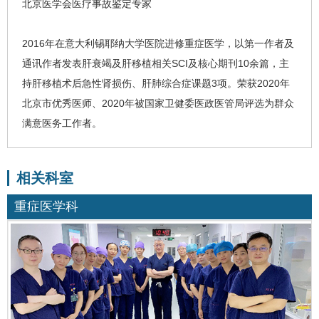
北京医学会医疗事故鉴定专家
2016年在意大利锡耶纳大学医院进修重症医学，以第一作者及
通讯作者发表
肝衰竭
及肝移植相关SCI及核心期刊10余篇，主
持肝移植术后急性肾损伤、肝肺综合症课题3项。荣获2020年
北京市优秀医师、2020年被国家卫健委医政医管局评选为群众
满意医务工作者。
相关科室
重症医学科