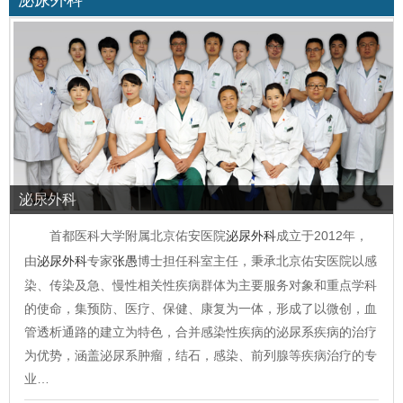
泌尿外科
泌尿外科
首都医科大学附属北京佑安医院
泌尿外科
成立于2012年，
由
泌尿外科
专家
张愚
博士担任科室主任，秉承北京佑安医院以感
染、传染及急、慢性相关性疾病群体为主要服务对象和重点学科
的使命，集预防、医疗、保健、康复为一体，形成了以微创，血
管透析通路的建立为特色，合并感染性疾病的泌尿系疾病的治疗
为优势，涵盖泌尿系肿瘤，结石，感染、前列腺等疾病治疗的专
业…