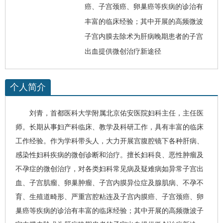
癌、子宫颈癌、卵巢癌等疾病的诊治有
丰富的临床经验；其中开展的高频微波
子宫内膜去除术为肝病晚期患者的子宫
出血提供微创治疗新途径
个人简介
刘青
，首都医科大学附属北京佑安医院妇科主任，主任医
师。长期从事
妇产科
临床、教学及科研工作，具有丰富的临床
工作经验。作为学科带头人，大力开展宫腹腔镜下各种肝病、
感染性妇科疾病的微创诊断和治疗。擅长妇科良、恶性肿瘤及
不孕症的微创治疗，对各类妇科常见病及疑难病如异常子宫出
血、子宫肌瘤、卵巢肿瘤、子宫内膜异位症及腺肌病、不孕不
育、生殖道畸形、严重宫腔粘连及子宫内膜癌、子宫颈癌、卵
巢癌等疾病的诊治有丰富的临床经验；其中开展的高频微波子