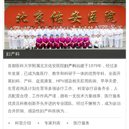
妇产科
首都医科大学附属北京佑安医院
妇产科
始建于1979年，经过多
年发展，已成为集医疗、教学和科研于一体的优势学科。全面开
展妇科、产科、盆底康复、HPV感染相关肛周疾病、早孕关爱、
生育咨询及计划生育等多项诊疗工作。 科室诊疗设备齐全，人
员配置合理，工作作风严谨，拥有一支技术力量雄厚、医疗服务
优质且科教创新齐头并进的专业团队。经过不懈努力，成为诊治
合并肝病、感染性妇产科疾病为…
科室介绍
专家列表
医疗服务