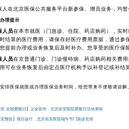
保人在北京医保公共服务平台新参保、增员业务，均暂
务办理提示
保人员
在本市就医（门急诊、住院、药店购药），实时
时结算的医疗费用，请保存好医疗费用票据，通过参
您提前办理或业务恢复后及时补办。您享受的医疗保
保人员
在京普通门诊、门诊慢特病、药店购药相关费用
用可在业务恢复后由定点医疗机构予以补登记或补结
安排医保就医或办理医保业务时间，给您带来不便敬请谅解
佑安·全国爱眼日】义诊宣传，北京佑安医院爱眼日活动来啦
佑安预告】假日诊疗，北京佑安医院端午节门急诊安排