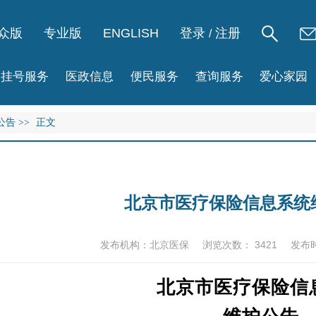
众版
专业版
ENGLISH
登录
注册
/
挂号服务
医政信息
便民服务
查询服务
爱心家园
公告
>>
正文
北京市医疗保险信息系统
发布机构：北京医保
浏览次数：
3421
发布时
北京市医疗保险信