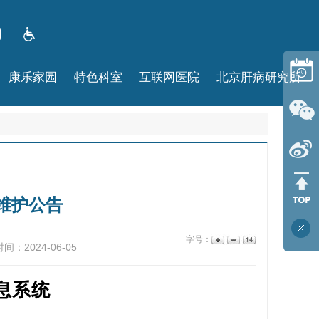
康乐家园
特色科室
互联网医院
北京肝病研究所
维护公告
字号：
间：2024-06-05
息系统