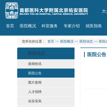
大
首页
医院概况
科室服务
专家介绍
就医指南
您所在的位置：
首页
>>
医院概况
>>
医院动态
>>
医院
医院动态
医院公告
新闻快讯
医院公告
图片新闻
人才招聘
佑安采风