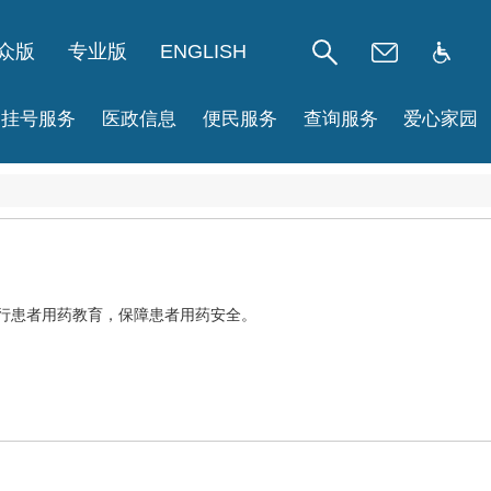
众版
专业版
ENGLISH
挂号服务
医政信息
便民服务
查询服务
爱心家园
进行患者用药教育，保障患者用药安全。