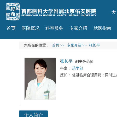
大
首页
医院概况
科室服务
专家介绍
就医指南
您所在的位置：
首页
>>
专家介绍
>>
张长平
张长平
副主任药师
科室：
药学部
擅长： 促进临床合理用药；同时
个人简介