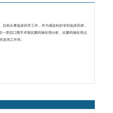
。目前从事临床药学工作，作为感染科的专职临床药师，
院一类切口围手术期抗菌药物应用分析、抗菌药物应用点
药咨询工作等。