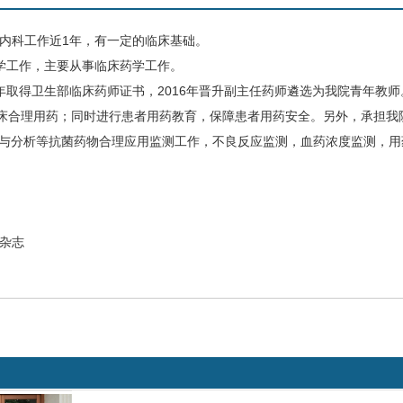
内科
工作近
1
年，有一定的临床基础。
学工作，主要从事临床药学工作。
年取得卫生部临床药师证书，
2016
年晋升副主任药师遴选为我院青年教师
床合理用药；同时进行患者用药教育，保障患者用药安全。另外，承担我
与分析等抗菌药物合理应用监测工作，不良反应监测，血药浓度监测，用
杂志