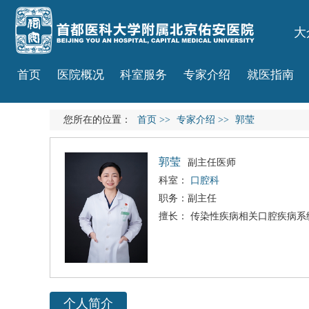
大
首页
医院概况
科室服务
专家介绍
就医指南
您所在的位置：
首页
>>
专家介绍
>>
郭莹
郭莹
副主任医师
科室：
口腔科
职务：副主任
擅长： 传染性疾病相关口腔疾病
个人简介