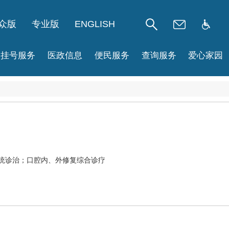
众版
专业版
ENGLISH
挂号服务
医政信息
便民服务
查询服务
爱心家园
系统诊治；口腔内、外修复综合诊疗