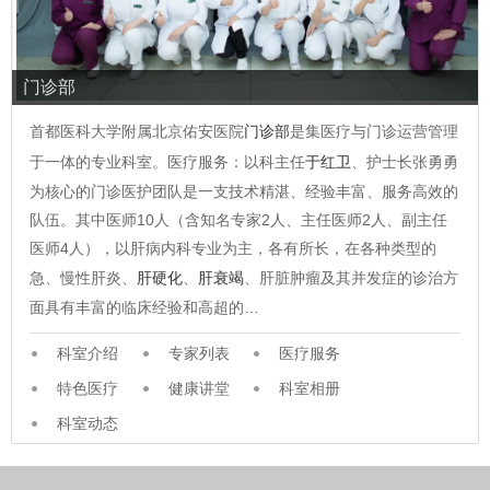
门诊部
首都医科大学附属北京佑安医院
门诊部
是集医疗与门诊运营管理
于一体的专业科室。医疗服务：以科主任
于红卫
、护士长张勇勇
为核心的门诊医护团队是一支技术精湛、经验丰富、服务高效的
队伍。其中医师10人（含知名专家2人、主任医师2人、副主任
医师4人），以肝病内科专业为主，各有所长，在各种类型的
急、慢性肝炎、
肝硬化
、
肝衰竭
、肝脏肿瘤及其并发症的诊治方
面具有丰富的临床经验和高超的…
科室介绍
专家列表
医疗服务
特色医疗
健康讲堂
科室相册
科室动态