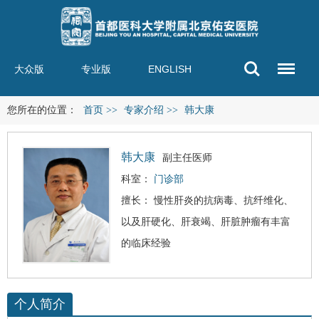
大众版
专业版
ENGLISH
您所在的位置：
首页
>>
专家介绍
>>
韩大康
韩大康
副主任医师
科室：
门诊部
擅长： 慢性肝炎的抗病毒、抗纤维化、
以及
肝硬化
、
肝衰竭
、肝脏肿瘤有丰富
的临床经验
个人简介