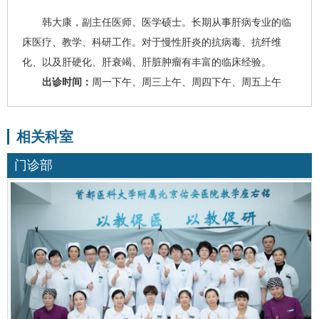
韩大康
，副主任医师、医学硕士。长期从事肝病专业的临
床医疗、教学、科研工作。对于慢性肝炎的抗病毒、抗纤维
化、以及
肝硬化
、
肝衰竭
、肝脏肿瘤有丰富的临床经验。
出诊时间：
周一下午、周三上午、周四下午、周五上午
相关科室
门诊部