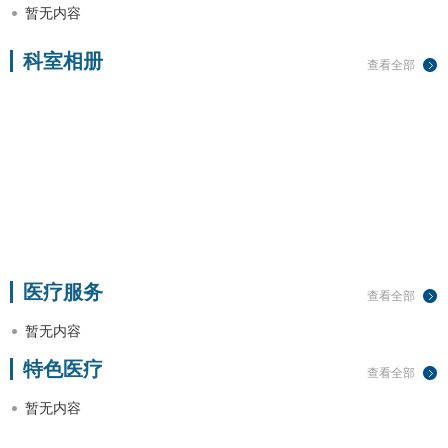
暂无内容
科室相册
查看全部
医疗服务
查看全部
暂无内容
特色医疗
查看全部
暂无内容