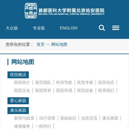
大众版
专业版
ENGLISH
您所在的位置：
首页
网站地图
>>
网站地图
医院概况
医院简介
领导团队
科室导航
医院专家
医院动态
医院文化
医院荣誉
医院环境
医院设备
联系我们
爱心家园
康乐家园
新闻与政策
治疗进展
基础知识
信息交流
康乐家园
健康服务
一路同行