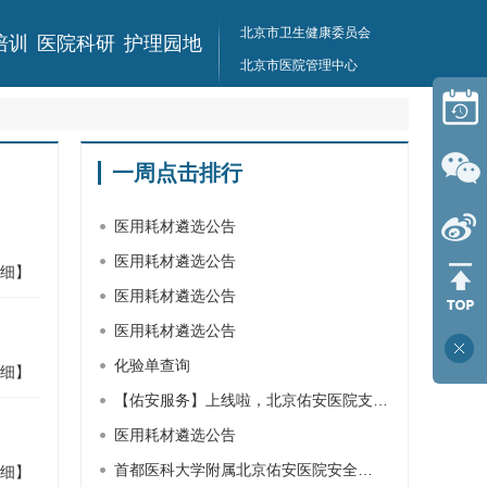
北京市卫生健康委员会
培训
医院科研
护理园地
北京市医院管理中心
一周点击排行
医用耗材遴选公告
医用耗材遴选公告
细】
医用耗材遴选公告
医用耗材遴选公告
化验单查询
细】
【佑安服务】上线啦，北京佑安医院支…
医用耗材遴选公告
首都医科大学附属北京佑安医院安全…
细】