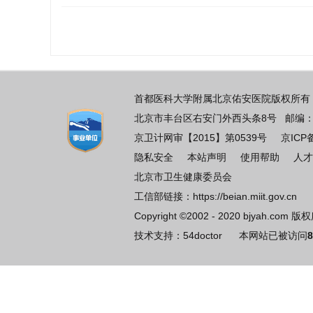
首都医科大学附属北京佑安医院版权所有 
北京市丰台区右安门外西头条8号 邮编：100069
京卫计网审【2015】第0539号
京ICP
隐私安全
本站声明
使用帮助
人才
北京市卫生健康委员会
工信部链接：
https://beian.miit.gov.cn
Copyright ©2002 - 2020 bjyah.com 
技术支持：
54doctor
本网站已被访问
8