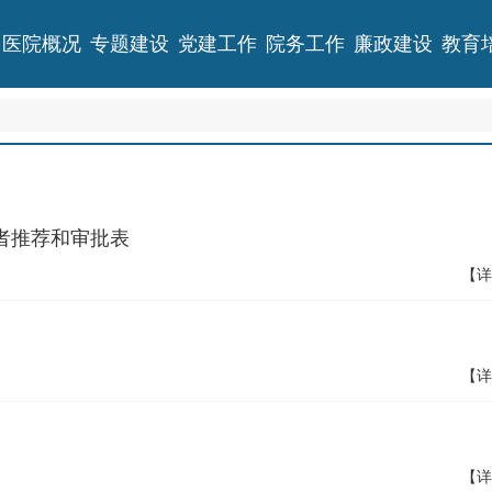
医院概况
专题建设
党建工作
院务工作
廉政建设
教育
者推荐和审批表
【详
【详
【详