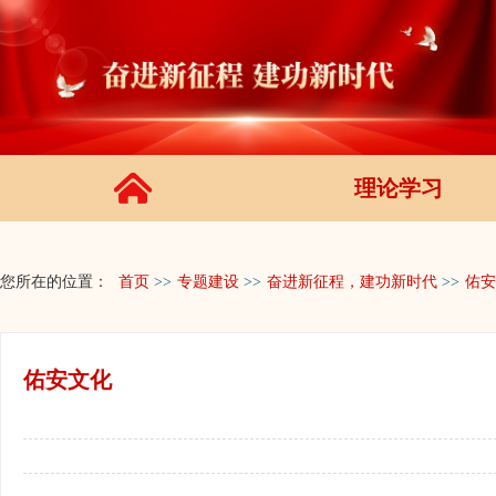
理论学习
您所在的位置：
首页
>>
专题建设
>>
奋进新征程，建功新时代
>>
佑安
佑安文化