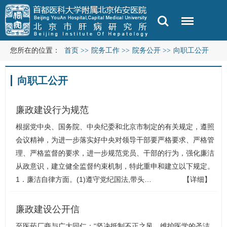
您所在的位置：
首页
>>
院务工作
>>
院务公开
>>
向职工公开
向职工公开
廉政建设行为规范
根据党中央、国务院、中央纪委和北京市制定的有关规定，遵照
会议精神，为进一步落实好中央对领导干部要严格要求、严格管
理、严格监督的要求，进一步规范党员、干部的行为，强化廉洁
从政意识，建立健全监督约束机制，特此重申和建立以下规定。
1．廉洁自律方面。(1)遵守党纪国法,带头…
【详细】
廉政建设公开信
至医药厂商与广大同仁：“坚决抵制不正之风，维护医学的圣洁