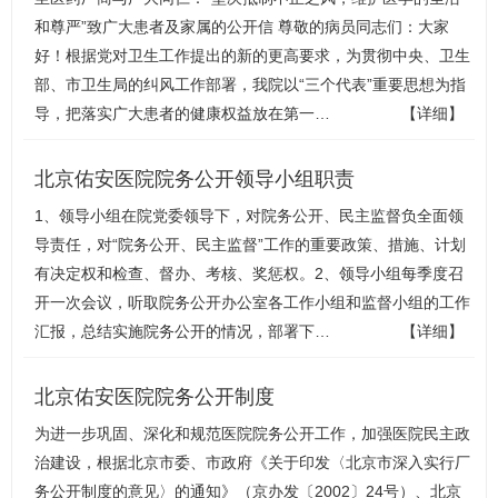
和尊严”致广大患者及家属的公开信 尊敬的病员同志们：大家
好！根据党对卫生工作提出的新的更高要求，为贯彻中央、卫生
部、市卫生局的纠风工作部署，我院以“三个代表”重要思想为指
导，把落实广大患者的健康权益放在第一…
【详细】
北京佑安医院院务公开领导小组职责
1、领导小组在院党委领导下，对院务公开、民主监督负全面领
导责任，对“院务公开、民主监督”工作的重要政策、措施、计划
有决定权和检查、督办、考核、奖惩权。2、领导小组每季度召
开一次会议，听取院务公开办公室各工作小组和监督小组的工作
汇报，总结实施院务公开的情况，部署下…
【详细】
北京佑安医院院务公开制度
为进一步巩固、深化和规范医院院务公开工作，加强医院民主政
治建设，根据北京市委、市政府《关于印发〈北京市深入实行厂
务公开制度的意见〉的通知》（京办发〔2002〕24号）、北京