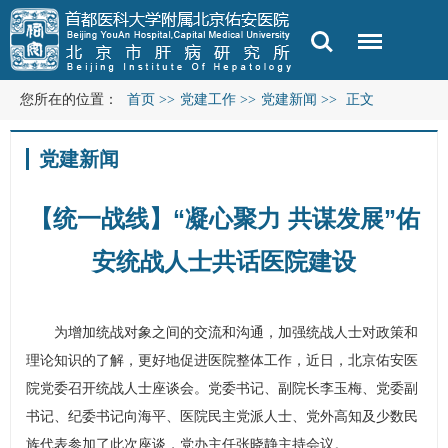
您所在的位置：
首页
>>
党建工作
>>
党建新闻
>>
正文
党建新闻
【统一战线】“凝心聚力 共谋发展”佑
安统战人士共话医院建设
为增加统战对象之间的交流和沟通，加强统战人士对政策和
理论知识的了解，更好地促进医院整体工作，近日，北京佑安医
院党委召开统战人士座谈会。党委书记、副院长李玉梅、党委副
书记、纪委书记向海平、医院民主党派人士、党外高知及少数民
族代表参加了此次座谈，党办主任张晓静主持会议。