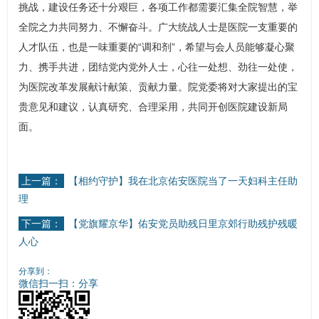
挑战，建设任务还十分艰巨，各项工作都需要汇集全院智慧，举
全院之力共同努力、不懈奋斗。广大统战人士是医院一支重要的
人才队伍，也是一味重要的“调和剂”，希望与会人员能够凝心聚
力、携手共进，团结党内党外人士，心往一处想、劲往一处使，
为医院改革发展献计献策、贡献力量。院党委将对大家提出的宝
贵意见和建议，认真研究、合理采用，共同开创医院建设新局
面。
上一篇：
【相约守护】我在北京佑安医院当了一天妇科主任助
理
下一篇：
【党旗耀京华】佑安党员助残日里京郊行助残护残暖
人心
分享到：
微信扫一扫：分享